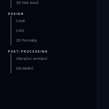
3D tisk kovů
DESIGN
CAM
CAD
3D formáty
POST-PROCESSING
Vibrační omílání
Obrábění