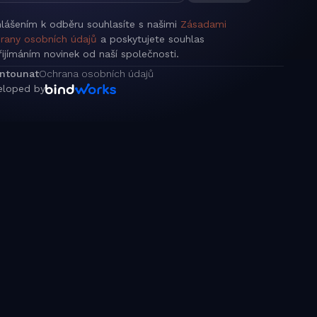
hlášením k odběru souhlasíte s našimi
Zásadami
rany osobních údajů
a poskytujete souhlas
řijímáním novinek od naší společnosti.
intounat
Ochrana osobních údajů
eloped by