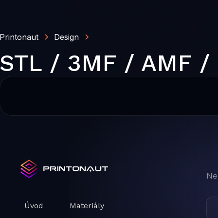
Printonaut
Design
STL / 3MF / AMF /
Ne
Úvod
Materiály