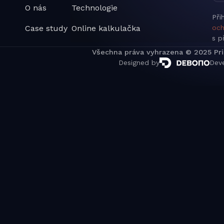
O nás
Technologie
Při
Case study
Online kalkulačka
och
s p
Všechna práva vyhrazena © 2025 Pr
Designed by
Dev